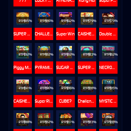
777
LUCKY ACE
ATHENA LUCKY SPREAD
Kung Hei
Super Powerful
RTP
85%
RTP
86%
RTP
92%
RTP
79%
RTP
79%
SUPER GEMS
CHALLENGE・FU LU SHOU XI
Super Win
CAISHEN DADDY
Double Happiness
RTP
92%
RTP
82%
RTP
82%
RTP
83%
RTP
82%
Piggy Master
PYRAMID OF FLAMES
SUGAR BOOM
SUPER LUCKY
NECROMANCER SHA
RTP
91%
RTP
90%
RTP
86%
RTP
88%
RTP
95%
CAISHEN-LUCKY SPREAD
Super Rich
CUBE?
Challenge・Mayan Calendar
MYSTIC LEGEND 2
RTP
88%
RTP
82%
RTP
81%
RTP
83%
RTP
88%