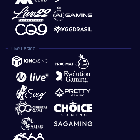
Live Casino