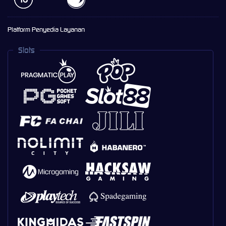
Platform Penyedia Layanan
Slots