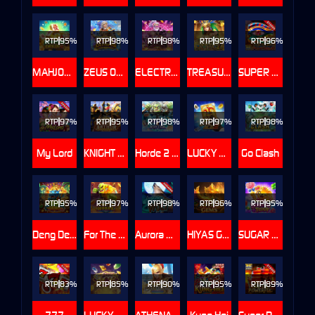
RTP
95%
RTP
98%
RTP
98%
RTP
95%
RTP
96%
MAHJONG: ORIGIN 2
ZEUS OF OLYMPUS
ELECTRIC ZEUS
TREASURES OF AZTEC Z
SUPER AWESOME
RTP
97%
RTP
95%
RTP
98%
RTP
97%
RTP
98%
My Lord
KNIGHT ARTHUR
Horde 2 Winter
LUCKY ACE 2
Go Clash
RTP
95%
RTP
97%
RTP
98%
RTP
96%
RTP
95%
Deng Deng
For The Horde
Aurora Wolf
HIYAS GEMS
SUGAR TEDDY
RTP
83%
RTP
85%
RTP
90%
RTP
95%
RTP
89%