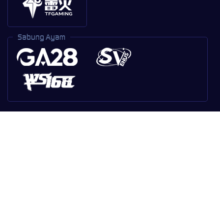
Sabung Ayam