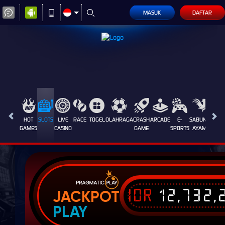
MASUK
DAFTAR
HOT
SLOTS
LIVE
RACE
TOGEL
OLAHRAGA
CRASH
ARCADE
E-
SABUNG
PROM
GAMES
CASINO
GAME
SPORTS
AYAM
IDR
12,732,
JACKPOT
PLAY