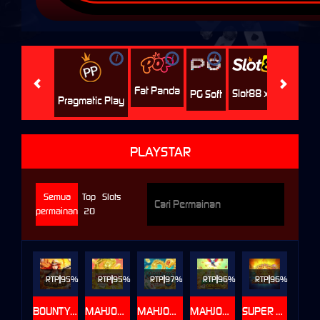
i
i
i
i
i
Facha
Fat Panda
Slot88 x PP
PG Soft
Pragmatic Play
PLAYSTAR
Semua
Top
Slots
permainan
20
RTP
95%
RTP
95%
RTP
97%
RTP
96%
RTP
96%
BOUNTY EXPRESS
MAHJONG WAYS 3+
MAHJONG WAYS 3
MAHJONG：ORIGIN
SUPER GEMS 2