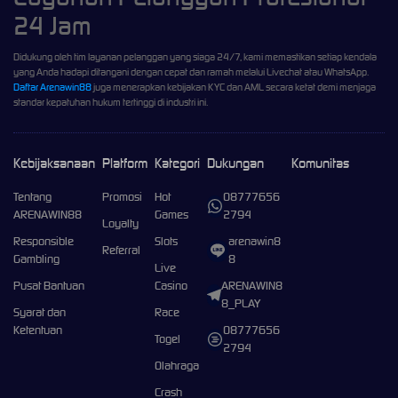
24 Jam
Didukung oleh tim layanan pelanggan yang siaga 24/7, kami memastikan setiap kendala
yang Anda hadapi ditangani dengan cepat dan ramah melalui Livechat atau WhatsApp.
Daftar Arenawin88
juga menerapkan kebijakan KYC dan AML secara ketat demi menjaga
standar kepatuhan hukum tertinggi di industri ini.
Kebijaksanaan
Platform
Kategori
Dukungan
Komunitas
Tentang
Promosi
Hot
08777656
ARENAWIN88
Games
2794
Loyalty
Responsible
Slots
arenawin8
Referral
Gambling
8
Live
Pusat Bantuan
Casino
ARENAWIN8
8_PLAY
Syarat dan
Race
Ketentuan
08777656
Togel
2794
Olahraga
Crash