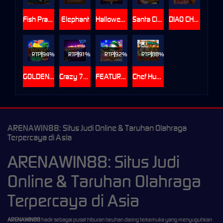
Fish Prawn Crab
Elephant
Halloween
Santa Claus
DIAO CHAN FA DA CAI
RTP
94%
RTP
91%
RTP
92%
RTP
88%
GOLDEN JADE
Crazy 777
FEATURE BUY・CHRISTMAS EXPRESS
Chef Husky
ARENAWIN88: Situs Judi Online & Taruhan Olahraga
Terpercaya di Asia
ARENAWIN88: Situs Judi
Online & Taruhan Olahraga
Terpercaya di Asia
ARENAWIN88
hadir sebagai pusat hiburan taruhan daring terkemuka yang menyuguhkan