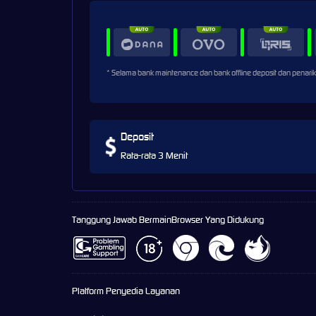
* Selama bank maintenance dan bank offline deposit dan penarik
Deposit
Rata-rata 3 Menit
Tanggung Jawab Bermain
Browser Yang Didukung
Platform Penyedia Layanan