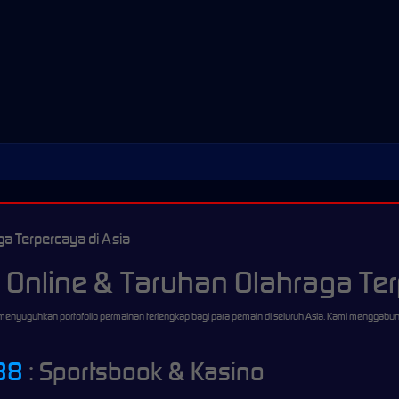
a Terpercaya di Asia
 Online & Taruhan Olahraga Ter
 menyuguhkan portofolio permainan terlengkap bagi para pemain di seluruh Asia. Kami menggabun
88
: Sportsbook & Kasino