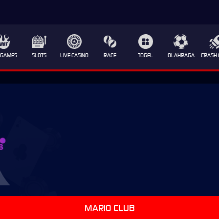
 GAMES
SLOTS
LIVE CASINO
RACE
TOGEL
OLAHRAGA
CRASH
MARIO CLUB