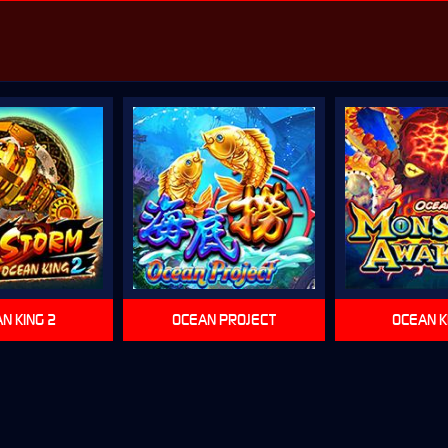
N KING 2
OCEAN PROJECT
OCEAN K