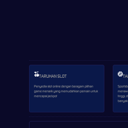
TARUHAN SLOT
TA
Penyedia slot online dengan beragam pilihan
Sportsb
game menarik yang memudahkan pemain untuk
menawar
mencapai jackpot
tinggi,
banyak 