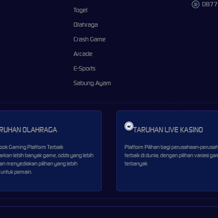
0877
Togel
Olahraga
Crash Game
Arcade
E-Sports
Sabung Ayam
RUHAN OLAHRAGA
TARUHAN LIVE KASINO
ook Gaming Platform Terbaik
Platform Pilihan bagi perusahaan-perusa
kan lebih banyak game, odds yang lebih
terbaik di dunia, dengan pilihan variasi g
 dan menyediakan pilihan yang lebih
terbanyak
untuk pemain.