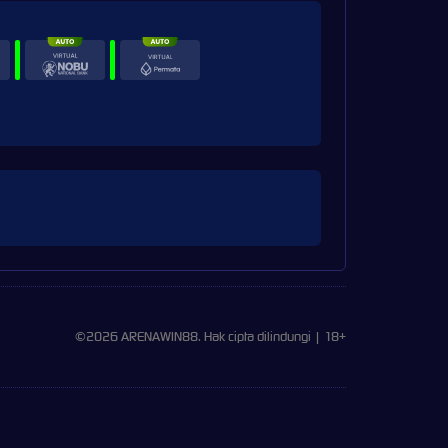
©2026 ARENAWIN88. Hak cipta dilindungi | 18+